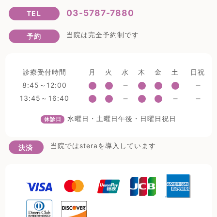
03-5787-7880
TEL
当院は完全予約制です
予約
診療受付時間
月
火
水
木
金
土
日祝
8:45～12:00
13:45～16:40
水曜日・土曜日午後・日曜日祝日
休診日
当院ではsteraを導入しています
決済