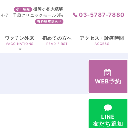
祖師ヶ谷大蔵駅
小田急線
03-5787-7880
4-7
千歳クリニックモール3階
有料駐車場あり
ワクチン外来
初めての方へ
アクセス・診療時間
VACCINATIONS
READ FIRST
ACCESS
WEB予約
LINE
友だち追加