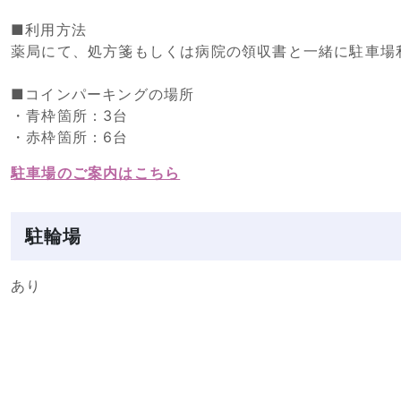
■利用方法
薬局にて、処方箋もしくは病院の領収書と一緒に駐車場
■コインパーキングの場所
・青枠箇所：3台
・赤枠箇所：6台
駐車場のご案内はこちら
駐輪場
あり