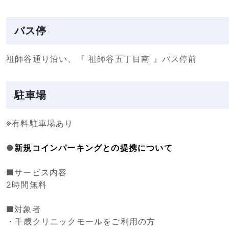
バス停
祖師谷通り沿い、『 祖師谷五丁目南 』バス停前
駐車場
※有料駐車場あり
●
新規コインパーキングとの提携について
■サービス内容
2時間無料
■対象者
・千歳クリニックモールをご利用の方