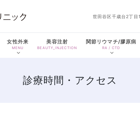
世田谷区千歳台2丁目1
女性外来
美容注射
関節リウマチ/膠原病
MENU
BEAUTY_INJECTION
RA / CTD
診療時間・アクセス